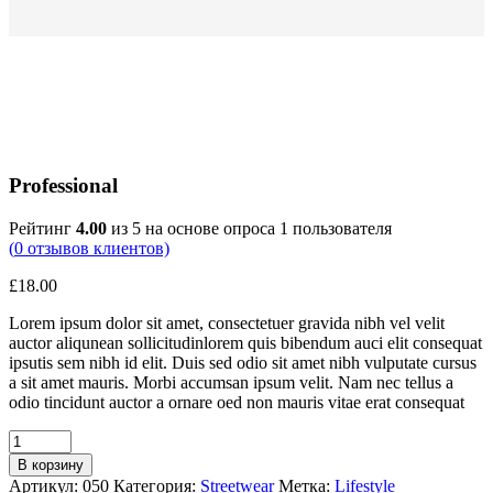
Professional
Рейтинг
4.00
из 5 на основе опроса
1
пользователя
(
0
отзывов клиентов)
£
18.00
Lorem ipsum dolor sit amet, consectetuer gravida nibh vel velit
auctor aliqunean sollicitudinlorem quis bibendum auci elit consequat
ipsutis sem nibh id elit. Duis sed odio sit amet nibh vulputate cursus
a sit amet mauris. Morbi accumsan ipsum velit. Nam nec tellus a
odio tincidunt auctor a ornare oed non mauris vitae erat consequat
В корзину
Артикул:
050
Категория:
Streetwear
Метка:
Lifestyle