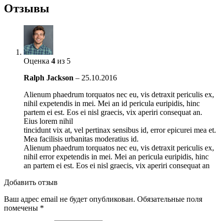
Отзывы
Оценка
4
из 5
Ralph Jackson
–
25.10.2016
Alienum phaedrum torquatos nec eu, vis detraxit periculis ex,
nihil expetendis in mei. Mei an id pericula euripidis, hinc
partem ei est. Eos ei nisl graecis, vix aperiri consequat an.
Eius lorem nihil
tincidunt vix at, vel pertinax sensibus id, error epicurei mea et.
Mea facilisis urbanitas moderatius id.
Alienum phaedrum torquatos nec eu, vis detraxit periculis ex,
nihil error expetendis in mei. Mei an pericula euripidis, hinc
an partem ei est. Eos ei nisl graecis, vix aperiri consequat an
Добавить отзыв
Ваш адрес email не будет опубликован.
Обязательные поля
помечены
*