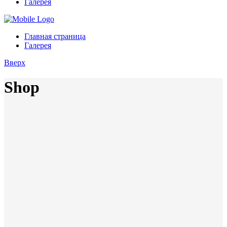
Галерея
Главная страница
Галерея
Вверх
Shop