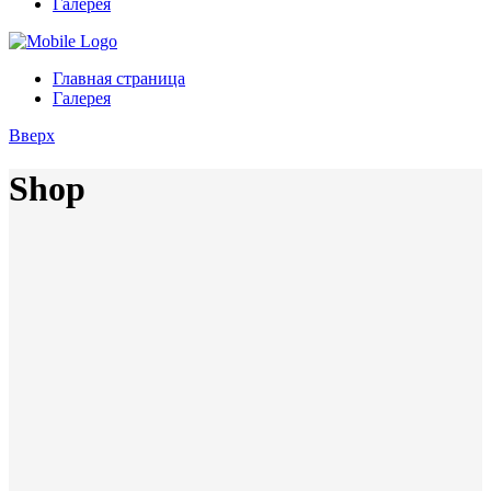
Галерея
Главная страница
Галерея
Вверх
Shop