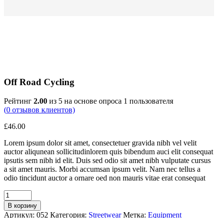
Off Road Cycling
Рейтинг
2.00
из 5 на основе опроса
1
пользователя
(
0
отзывов клиентов)
£
46.00
Lorem ipsum dolor sit amet, consectetuer gravida nibh vel velit
auctor aliqunean sollicitudinlorem quis bibendum auci elit consequat
ipsutis sem nibh id elit. Duis sed odio sit amet nibh vulputate cursus
a sit amet mauris. Morbi accumsan ipsum velit. Nam nec tellus a
odio tincidunt auctor a ornare oed non mauris vitae erat consequat
В корзину
Артикул:
052
Категория:
Streetwear
Метка:
Equipment