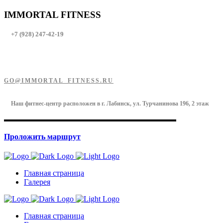
IMMORTAL FITNESS
+7 (928) 247-42-19
GO@IMMORTAL_FITNESS.RU
Наш фитнес-центр расположен в г. Лабинск, ул. Турчанинова 196, 2 этаж
Проложить маршрут
Главная страница
Галерея
Главная страница