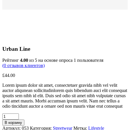
Urban Line
Рейтинг
4.00
из 5 на основе опроса
1
пользователя
(
0
отзывов клиентов)
£
44.00
Lorem ipsum dolor sit amet, consectetuer gravida nibh vel velit
auctor aliqunean sollicitudinlorem quis bibendum auci elit consequat
ipsutis sem nibh id elit. Duis sed odio sit amet nibh vulputate cursus
a sit amet mauris. Morbi accumsan ipsum velit. Nam nec tellus a
odio tincidunt auctor a ornare oed non mauris vitae erat consequat
В корзину
Артикул:
053
Категория:
Streetwear
Метка:
Lifestyle