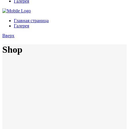
Галерея
Главная страница
Галерея
Вверх
Shop