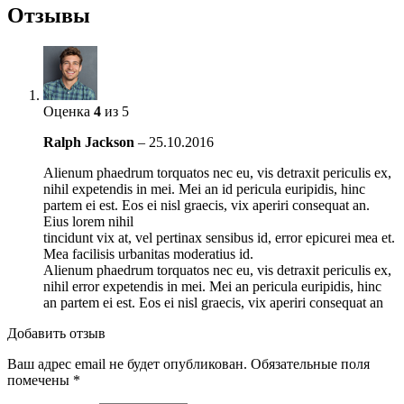
Отзывы
Оценка
4
из 5
Ralph Jackson
–
25.10.2016
Alienum phaedrum torquatos nec eu, vis detraxit periculis ex,
nihil expetendis in mei. Mei an id pericula euripidis, hinc
partem ei est. Eos ei nisl graecis, vix aperiri consequat an.
Eius lorem nihil
tincidunt vix at, vel pertinax sensibus id, error epicurei mea et.
Mea facilisis urbanitas moderatius id.
Alienum phaedrum torquatos nec eu, vis detraxit periculis ex,
nihil error expetendis in mei. Mei an pericula euripidis, hinc
an partem ei est. Eos ei nisl graecis, vix aperiri consequat an
Добавить отзыв
Ваш адрес email не будет опубликован.
Обязательные поля
помечены
*