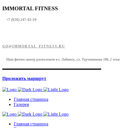
IMMORTAL FITNESS
+7 (928) 247-42-19
GO@IMMORTAL_FITNESS.RU
Наш фитнес-центр расположен в г. Лабинск, ул. Турчанинова 196, 2 этаж
Проложить маршрут
Главная страница
Галерея
Главная страница