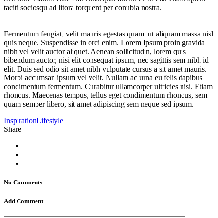
taciti sociosqu ad litora torquent per conubia nostra.
Fermentum feugiat, velit mauris egestas quam, ut aliquam massa nisl
quis neque. Suspendisse in orci enim. Lorem Ipsum proin gravida
nibh vel velit auctor aliquet. Aenean sollicitudin, lorem quis
bibendum auctor, nisi elit consequat ipsum, nec sagittis sem nibh id
elit. Duis sed odio sit amet nibh vulputate cursus a sit amet mauris.
Morbi accumsan ipsum vel velit. Nullam ac urna eu felis dapibus
condimentum fermentum. Curabitur ullamcorper ultricies nisi. Etiam
rhoncus. Maecenas tempus, tellus eget condimentum rhoncus, sem
quam semper libero, sit amet adipiscing sem neque sed ipsum.
Inspiration
Lifestyle
Share
No Comments
Add Comment