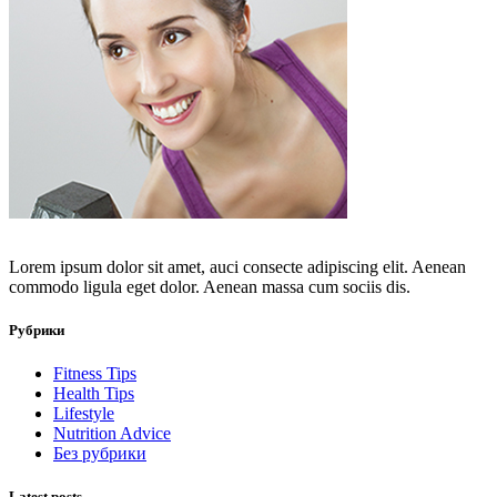
Lorem ipsum dolor sit amet, auci consecte adipiscing elit. Aenean
commodo ligula eget dolor. Aenean massa cum sociis dis.
Рубрики
Fitness Tips
Health Tips
Lifestyle
Nutrition Advice
Без рубрики
Latest posts