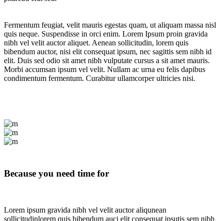
Fermentum feugiat, velit mauris egestas quam, ut aliquam massa nisl
quis neque. Suspendisse in orci enim. Lorem Ipsum proin gravida
nibh vel velit auctor aliquet. Aenean sollicitudin, lorem quis
bibendum auctor, nisi elit consequat ipsum, nec sagittis sem nibh id
elit. Duis sed odio sit amet nibh vulputate cursus a sit amet mauris.
Morbi accumsan ipsum vel velit. Nullam ac urna eu felis dapibus
condimentum fermentum. Curabitur ullamcorper ultricies nisi.
Because you need time for
Lorem ipsum gravida nibh vel velit auctor aliqunean
sollicitudinlorem quis bibendum auci elit consequat ipsutis sem nibh