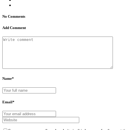
No Comments
Add Comment
Name*
Email*