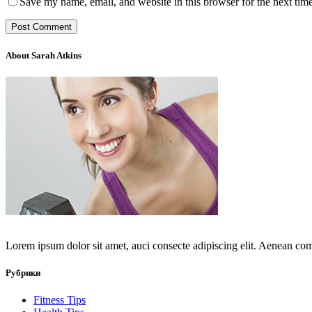
Save my name, email, and website in this browser for the next tim
About Sarah Atkins
Lorem ipsum dolor sit amet, auci consecte adipiscing elit. Aenean co
Рубрики
Fitness Tips