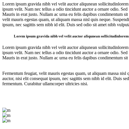
Lorem ipsum gravida nibh vel velit auctor aliqunean sollicitudinlorem
ipsum velit. Nam nec tellus a odio tincidunt auctor a ornare odio. Sed 
Mauris in erat justo. Nullam ac urna eu felis dapibus condimentum si
velit mauris egestas quam, ut aliquam massa nisl quis neque. Suspendis
ipsum, nec sagittis sem nibh id elit. Duis sed odio sit amet nibh vul
Lorem ipsum gravida nibh vel velit auctor aliqunean sollicitudinlorem qu
Lorem ipsum gravida nibh vel velit auctor aliqunean sollicitudinlorem
ipsum velit. Nam nec tellus a odio tincidunt auctor a ornare odio. Sed 
Mauris in erat justo. Nullam ac urna eu felis dapibus condimentum si
Fermentum feugiat, velit mauris egestas quam, ut aliquam massa nisl q
auctor, nisi elit consequat ipsum, nec sagittis sem nibh id elit. Duis
fermentum. Curabitur ullamcorper ultricies nisi.