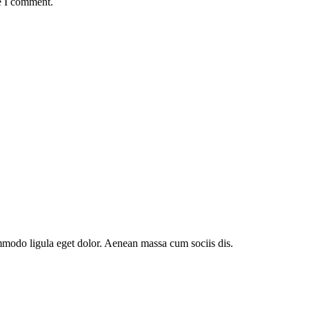
e I comment.
mmodo ligula eget dolor. Aenean massa cum sociis dis.