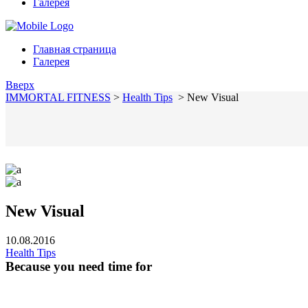
Галерея
Главная страница
Галерея
Вверх
IMMORTAL FITNESS
>
Health Tips
>
New Visual
New Visual
10.08.2016
Health Tips
Because you need time for