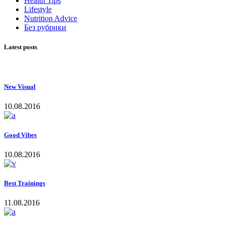
Health Tips
Lifestyle
Nutrition Advice
Без рубрики
Latest posts
New Visual
10.08.2016
Good Vibes
10.08.2016
Best Trainings
11.08.2016