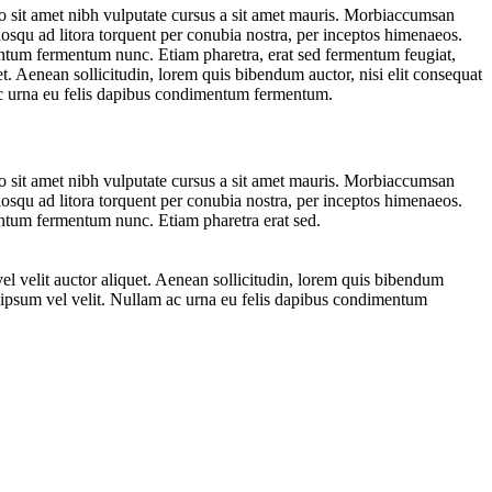
io sit amet nibh vulputate cursus a sit amet mauris. Morbiaccumsan
ciosqu ad litora torquent per conubia nostra, per inceptos himenaeos.
entum fermentum nunc. Etiam pharetra, erat sed fermentum feugiat,
t. Aenean sollicitudin, lorem quis bibendum auctor, nisi elit consequat
 ac urna eu felis dapibus condimentum fermentum.
io sit amet nibh vulputate cursus a sit amet mauris. Morbiaccumsan
ciosqu ad litora torquent per conubia nostra, per inceptos himenaeos.
entum fermentum nunc. Etiam pharetra erat sed.
l velit auctor aliquet. Aenean sollicitudin, lorem quis bibendum
an ipsum vel velit. Nullam ac urna eu felis dapibus condimentum