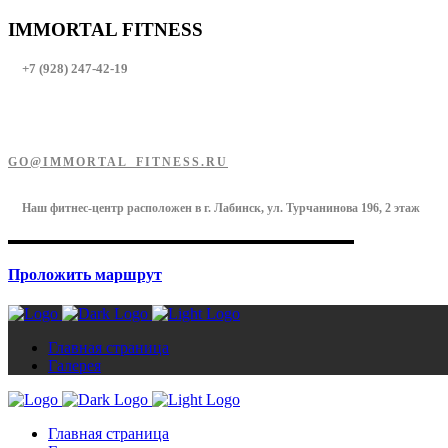
IMMORTAL FITNESS
+7 (928) 247-42-19
GO@IMMORTAL_FITNESS.RU
Наш фитнес-центр расположен в г. Лабинск, ул. Турчанинова 196, 2 этаж
Проложить маршрут
Главная страница
Галерея
Главная страница