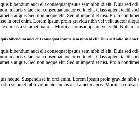
 quis bibendum auci elit consequat ipsutis sem nibh id elit. Duis sed od
non mauris vitae erat consequat auctor eu in elit. Class aptent taciti so
t amet a augue. Sed non neque elit. Sed ut imperdiet nisi. Proin condim
se in orci enim. Lorem Ipsum proin gravida nibh vel velit auctor alique
putate cursus a sit amet mauris. Morbi accumsan ipsum vel velit. Nullam
is bibendum auci elit consequat ipsutis sem nibh id elit. Duis sed odio sit amet.
 quis bibendum auci elit consequat ipsutis sem nibh id elit. Duis sed od
non mauris vitae erat consequat auctor eu in elit. Class aptent taciti so
t amet a augue. Sed non neque elit. Sed ut imperdiet nisi. Proin condim
uis neque. Suspendisse in orci enim. Lorem Ipsum proin gravida nibh ve
 sed odio sit amet nibh vulputate cursus a sit amet mauris. Morbi accums