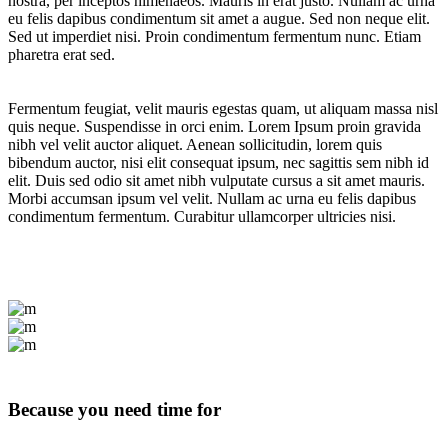
nostra, per inceptos himenaeos. Mauris in erat justo. Nullam ac urna
eu felis dapibus condimentum sit amet a augue. Sed non neque elit.
Sed ut imperdiet nisi. Proin condimentum fermentum nunc. Etiam
pharetra erat sed.
Fermentum feugiat, velit mauris egestas quam, ut aliquam massa nisl
quis neque. Suspendisse in orci enim. Lorem Ipsum proin gravida
nibh vel velit auctor aliquet. Aenean sollicitudin, lorem quis
bibendum auctor, nisi elit consequat ipsum, nec sagittis sem nibh id
elit. Duis sed odio sit amet nibh vulputate cursus a sit amet mauris.
Morbi accumsan ipsum vel velit. Nullam ac urna eu felis dapibus
condimentum fermentum. Curabitur ullamcorper ultricies nisi.
Because you need time for