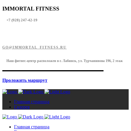
IMMORTAL FITNESS
+7 (928) 247-42-19
GO@IMMORTAL_FITNESS.RU
Наш фитнес-центр расположен в г. Лабинск, ул. Турчанинова 196, 2 этаж
Проложить маршрут
Главная страница
Галерея
Главная страница