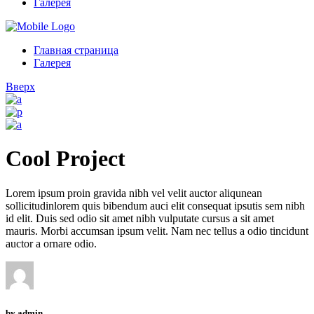
Галерея
Главная страница
Галерея
Вверх
Cool Project
Lorem ipsum proin gravida nibh vel velit auctor aliqunean
sollicitudinlorem quis bibendum auci elit consequat ipsutis sem nibh
id elit. Duis sed odio sit amet nibh vulputate cursus a sit amet
mauris. Morbi accumsan ipsum velit. Nam nec tellus a odio tincidunt
auctor a ornare odio.
by
admin