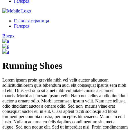
Галерея
Главная страница
Галерея
Вверх
Running Shoes
Lorem ipsum proin gravida nibh vel velit auctor aliqunean
sollicitudinlorem quis bibendum auci elit consequat ipsutis sem nibh
id elit. Duis sed odio sit amet nibh vulputate cursus a sit amet
mauris. Morbi accumsan ipsum velit. Nam nec tellus a odio tincidunt
auctor a ornare odio. Morbi accumsan ipsum velit. Nam nec tellus a
odio tincidunt auctor a ornare odio. Sed non mauris vitae erat
consequat auctor eu in elit. Class aptent taciti sociosqu ad litora
torquent per conubia nostra, per inceptos himenaeos. Mauris in erat
justo. Nullam ac urna eu felis dapibus condimentum sit amet a
augue. Sed non neque elit. Sed ut imperdiet nisi. Proin condimentum