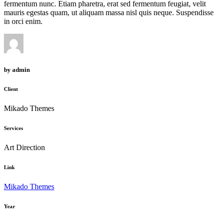
fermentum nunc. Etiam pharetra, erat sed fermentum feugiat, velit
mauris egestas quam, ut aliquam massa nisl quis neque. Suspendisse
in orci enim.
by
admin
Client
Mikado Themes
Services
Art Direction
Link
Mikado Themes
Year