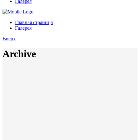
Галерея
Главная страница
Галерея
Вверх
Archive